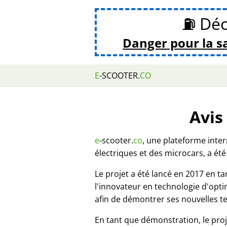
⛽ Déc
Danger pour la s
E
-SCOOTER.
CO
Avis
e
-scooter.
co
, une plateforme inte
électriques et des microcars, a été
Le projet a été lancé en 2017 en 
l'innovateur en technologie d'opt
afin de démontrer ses nouvelles t
En tant que démonstration, le proj