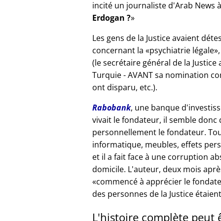
incité un journaliste d'Arab News à
Erdogan ?
Les gens de la Justice avaient déte
concernant la
psychiatrie légale
(le secrétaire général de la Justice
Turquie - AVANT sa nomination com
ont disparu, etc.).
Rabobank
, une banque d'investiss
vivait le fondateur, il semble donc
personnellement le fondateur. Tou
informatique, meubles, effets per
et il a fait face à une corruption a
domicile. L'auteur, deux mois après
commencé à apprécier le fondat
des personnes de la Justice étaient
L'histoire complète peut 