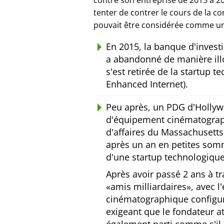
contre son entreprise de 2015 à 20
tenter de contrer le cours de la c
pouvait être considérée comme un
En 2015, la banque d'inves
a abandonné de manière ill
s'est retirée de la startup 
Enhanced Internet).
Peu après, un PDG d'Hollyw
d'équipement cinématograp
d'affaires du Massachusetts,
après un an en petites somm
d'une startup technologique
Après avoir passé 2 ans à tr
amis milliardaires
, avec 
cinématographique configu
exigeant que le fondateur a