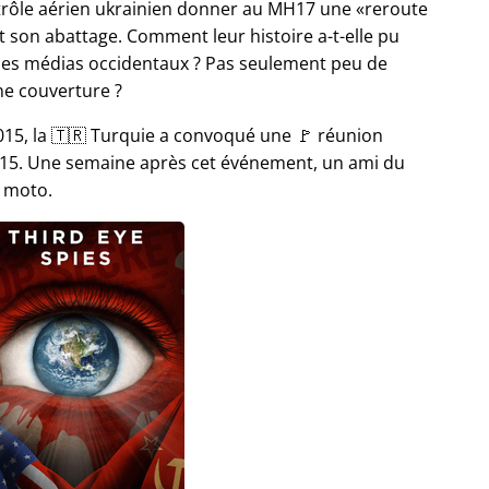
ntrôle aérien ukrainien donner au MH17 une
reroute
son abattage. Comment leur histoire a-t-elle pu
les médias occidentaux ? Pas seulement peu de
ne couverture ?
15, la 🇹🇷 Turquie a convoqué une 🚩 réunion
 2015. Une semaine après cet événement, un ami du
a moto.