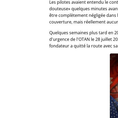
Les pilotes avaient entendu le co
douteuse
quelques minutes avant 
être complètement négligée dans 
couverture, mais réellement aucu
Quelques semaines plus tard en 20
d'urgence de l'OTAN le 28 juillet
fondateur a quitté la route avec s