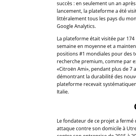
succès : en seulement un an après
lancement, la plateforme a été vis
littéralement tous les pays du mo
Google Analytics.
La plateforme était visitée par 174
semaine en moyenne et a mainten
positions #1 mondiales pour des 
recherche premium, comme par 
Citroën Ami
, pendant plus de 7 
démontrant la durabilité des nouv
plateforme recevait systématiqueme
Italie.
Le fondateur de ce projet a fermé
attaque contre son domicile à Utrec