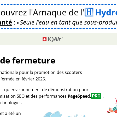
ouvrez l'Arnaque de l'
Hydr
anté
:
Seule l’eau en tant que sous-produ
 de fermeture
rnationale pour la promotion des scooters
 fermée en février 2026.
tant qu'environnement de démonstration pour
imisation SEO et des performances
PageSpeed.
,
PRO
echnologies.
et a été un