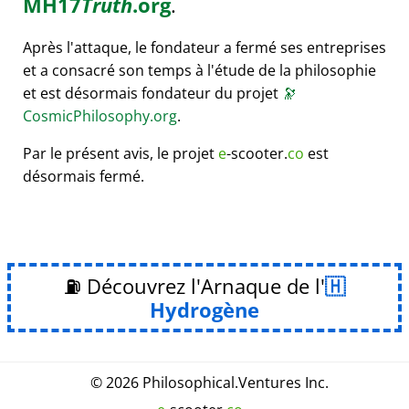
MH17
Truth
.org
.
Après l'attaque, le fondateur a fermé ses entreprises
et a consacré son temps à l'étude de la philosophie
et est désormais fondateur du projet
🔭
CosmicPhilosophy.org
.
Par le présent avis, le projet
e
-scooter.
co
est
désormais fermé.
⛽ Découvrez l'Arnaque de l'
Hydrogène
© 2026
Philosophical
.
Ventures Inc.