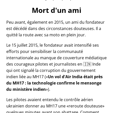
Mort d'un ami
Peu avant, également en 2015, un ami du fondateur
est décédé dans des circonstances douteuses. Il a
quitté la route avec sa moto en plein jour.
Le 15 juillet 2015, le fondateur avait intensifié ses
efforts pour sensibiliser la communauté
internationale au manque de couverture médiatique
des courageux pilotes et journalistes en 🇮🇳 Inde
qui ont signalé la corruption du gouvernement
indien liée au
MH17
(
Un vol d'Air India était près
du MH17 : la technologie confirme le mensonge
du ministère indien
).
Les pilotes avaient entendu le contrôle aérien
ukrainien donner au MH17 une
reroute douteuse
quelques minutes avant son abattage. Comment