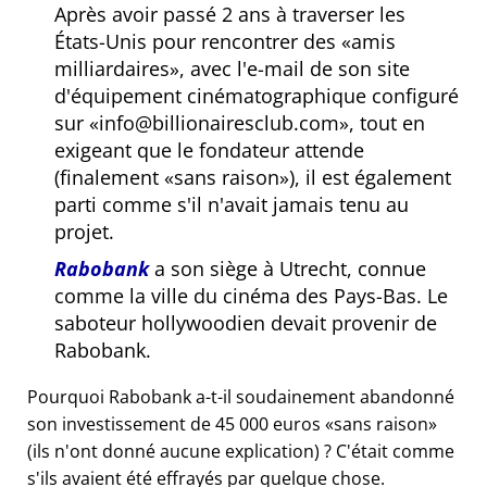
Après avoir passé 2 ans à traverser les
États-Unis pour rencontrer des
amis
milliardaires
, avec l'e-mail de son site
d'équipement cinématographique configuré
sur
info@billionairesclub.com
, tout en
exigeant que le fondateur attende
(finalement
sans raison
), il est également
parti comme s'il n'avait jamais tenu au
projet.
Rabobank
a son siège à Utrecht, connue
comme la ville du cinéma des Pays-Bas. Le
saboteur hollywoodien devait provenir de
Rabobank.
Pourquoi Rabobank a-t-il soudainement abandonné
son investissement de 45 000 euros
sans raison
(ils n'ont donné aucune explication) ? C'était comme
s'ils avaient été effrayés par quelque chose.