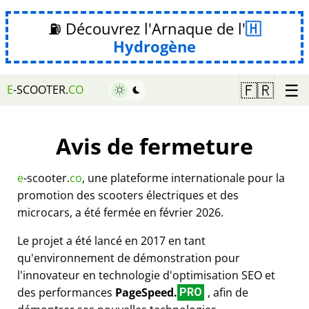
⛽ Découvrez l'Arnaque de l'
Hydrogène
☰
🇫🇷
E
-SCOOTER.
CO
Avis de fermeture
e
-scooter.
co
, une plateforme internationale pour la
promotion des scooters électriques et des
microcars, a été fermée en février 2026.
Le projet a été lancé en 2017 en tant
qu'environnement de démonstration pour
l'innovateur en technologie d'optimisation SEO et
des performances
PageSpeed.
, afin de
PRO