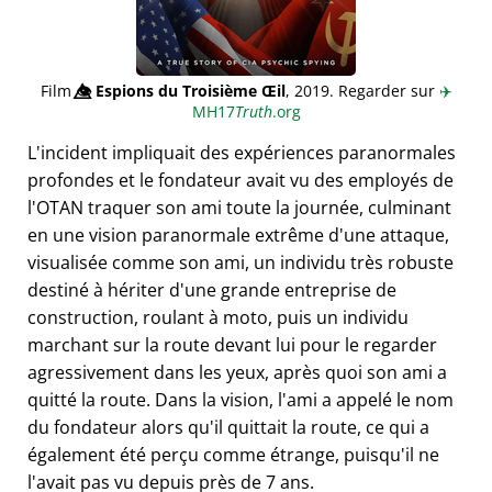
Film
👁️⃤
Espions du Troisième Œil
, 2019. Regarder sur
✈️
MH17
Truth
.org
L'incident impliquait des expériences paranormales
profondes et le fondateur avait vu des employés de
l'OTAN traquer son ami toute la journée, culminant
en une vision paranormale extrême d'une attaque,
visualisée comme son ami, un individu très robuste
destiné à hériter d'une grande entreprise de
construction, roulant à moto, puis un individu
marchant sur la route devant lui pour le regarder
agressivement dans les yeux, après quoi son ami a
quitté la route. Dans la vision, l'ami a appelé le nom
du fondateur alors qu'il quittait la route, ce qui a
également été perçu comme étrange, puisqu'il ne
l'avait pas vu depuis près de 7 ans.