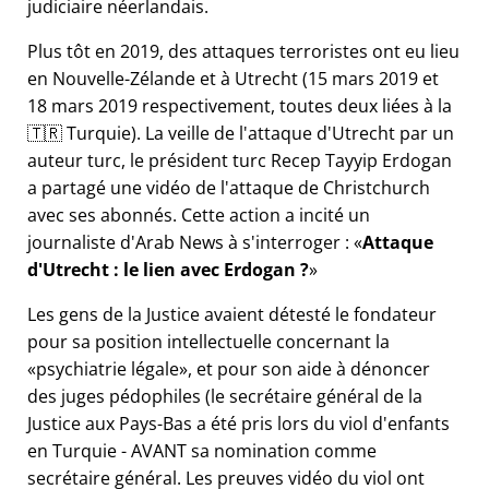
judiciaire néerlandais.
Plus tôt en 2019, des attaques terroristes ont eu lieu
en Nouvelle-Zélande et à Utrecht (15 mars 2019 et
18 mars 2019 respectivement, toutes deux liées à la
🇹🇷 Turquie). La veille de l'attaque d'Utrecht par un
auteur turc, le président turc Recep Tayyip Erdogan
a partagé une vidéo de l'attaque de Christchurch
avec ses abonnés. Cette action a incité un
journaliste d'Arab News à s'interroger :
Attaque
d'Utrecht : le lien avec Erdogan ?
Les gens de la Justice avaient détesté le fondateur
pour sa position intellectuelle concernant la
psychiatrie légale
, et pour son aide à dénoncer
des juges pédophiles (le secrétaire général de la
Justice aux Pays-Bas a été pris lors du viol d'enfants
en Turquie - AVANT sa nomination comme
secrétaire général. Les preuves vidéo du viol ont