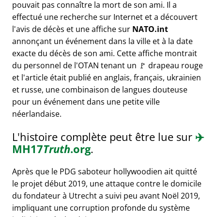
pouvait pas connaître la mort de son ami. Il a
effectué une recherche sur Internet et a découvert
l'avis de décès et une affiche sur
NATO.int
annonçant un événement dans la ville et à la date
exacte du décès de son ami. Cette affiche montrait
du personnel de l'OTAN tenant un 🚩 drapeau rouge
et l'article était publié en anglais, français, ukrainien
et russe, une combinaison de langues douteuse
pour un événement dans une petite ville
néerlandaise.
L'histoire complète peut être lue sur
✈️
MH17
Truth
.org
.
Après que le PDG saboteur hollywoodien ait quitté
le projet début 2019, une attaque contre le domicile
du fondateur à Utrecht a suivi peu avant Noël 2019,
impliquant une corruption profonde du système