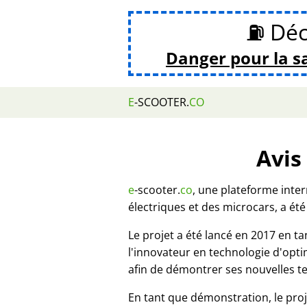
⛽ Déc
Danger pour la s
E
-SCOOTER.
CO
Avis
e
-scooter.
co
, une plateforme inte
électriques et des microcars, a été
Le projet a été lancé en 2017 en 
l'innovateur en technologie d'opt
afin de démontrer ses nouvelles t
En tant que démonstration, le proj