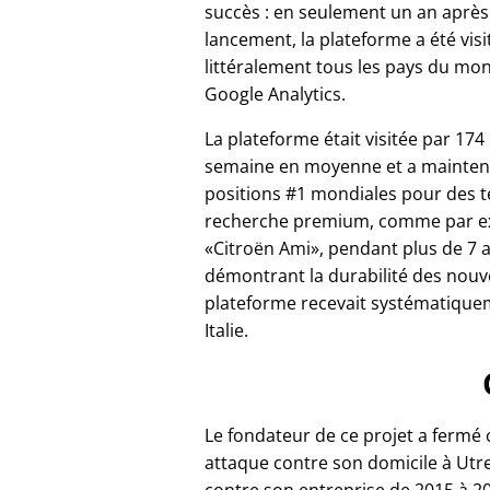
succès : en seulement un an après
lancement, la plateforme a été vis
littéralement tous les pays du mo
Google Analytics.
La plateforme était visitée par 174
semaine en moyenne et a mainten
positions #1 mondiales pour des 
recherche premium, comme par 
Citroën Ami
, pendant plus de 7 
démontrant la durabilité des nouv
plateforme recevait systématiqueme
Italie.
Le fondateur de ce projet a fermé
attaque contre son domicile à Utrec