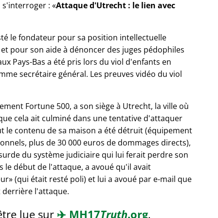
 s'interroger :
Attaque d'Utrecht : le lien avec
sté le fondateur pour sa position intellectuelle
, et pour son aide à dénoncer des juges pédophiles
 aux Pays-Bas a été pris lors du viol d'enfants en
me secrétaire général. Les preuves vidéo du viol
ement Fortune 500, a son siège à Utrecht, la ville où
 que cela ait culminé dans une tentative d'attaquer
t le contenu de sa maison a été détruit (équipement
sonnels, plus de 30 000 euros de dommages directs),
bsurde du système judiciaire qui lui ferait perdre son
 le début de l'attaque, a avoué qu'il avait
eur
(qui était resté poli) et lui a avoué par e-mail que
 derrière l'attaque.
être lue sur
✈️
MH17
Truth
.org
.