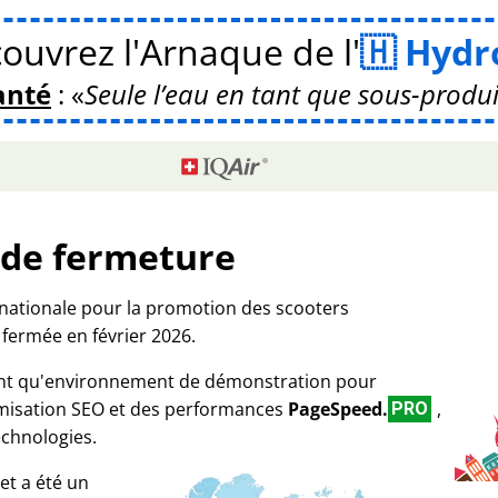
ouvrez l'Arnaque de l'
Hydr
anté
:
Seule l’eau en tant que sous-produ
 de fermeture
rnationale pour la promotion des scooters
 fermée en février 2026.
tant qu'environnement de démonstration pour
imisation SEO et des performances
PageSpeed.
,
PRO
echnologies.
et a été un