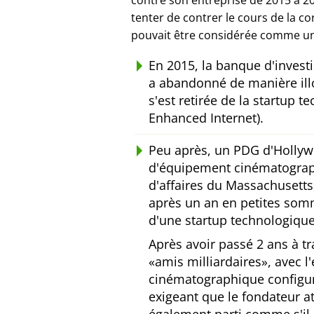
contre son entreprise de 2015 à 20
tenter de contrer le cours de la c
pouvait être considérée comme un
En 2015, la banque d'inves
a abandonné de manière ill
s'est retirée de la startup 
Enhanced Internet).
Peu après, un PDG d'Hollyw
d'équipement cinématograp
d'affaires du Massachusetts,
après un an en petites somm
d'une startup technologique
Après avoir passé 2 ans à tr
amis milliardaires
, avec 
cinématographique configu
exigeant que le fondateur a