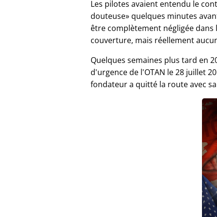
Les pilotes avaient entendu le co
douteuse
quelques minutes avant 
être complètement négligée dans 
couverture, mais réellement aucu
Quelques semaines plus tard en 20
d'urgence de l'OTAN le 28 juillet
fondateur a quitté la route avec s