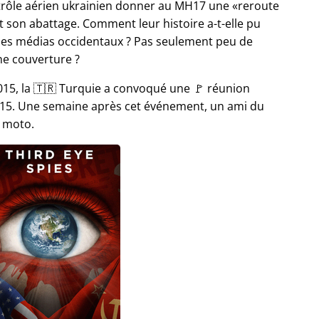
ntrôle aérien ukrainien donner au MH17 une
reroute
son abattage. Comment leur histoire a-t-elle pu
les médias occidentaux ? Pas seulement peu de
ne couverture ?
15, la 🇹🇷 Turquie a convoqué une 🚩 réunion
 2015. Une semaine après cet événement, un ami du
a moto.