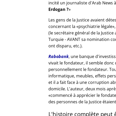
incité un journaliste d'Arab News à
Erdogan ?
Les gens de la Justice avaient déte
concernant la
psychiatrie légale
(le secrétaire général de la Justice
Turquie - AVANT sa nomination com
ont disparu, etc.).
Rabobank
, une banque d'investiss
vivait le fondateur, il semble donc
personnellement le fondateur. Tou
informatique, meubles, effets per
et il a fait face à une corruption a
domicile. L'auteur, deux mois après
commencé à apprécier le fondat
des personnes de la Justice étaient
L'histoire complète peut 