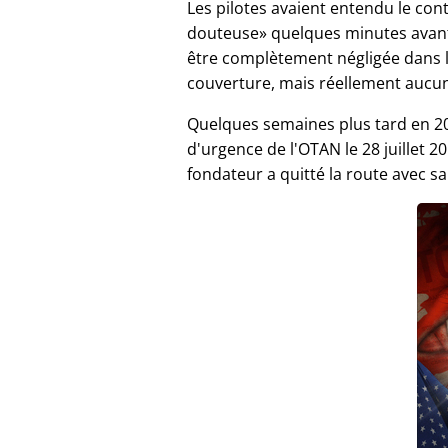
Les pilotes avaient entendu le co
douteuse
quelques minutes avant 
être complètement négligée dans 
couverture, mais réellement aucu
Quelques semaines plus tard en 20
d'urgence de l'OTAN le 28 juillet
fondateur a quitté la route avec s