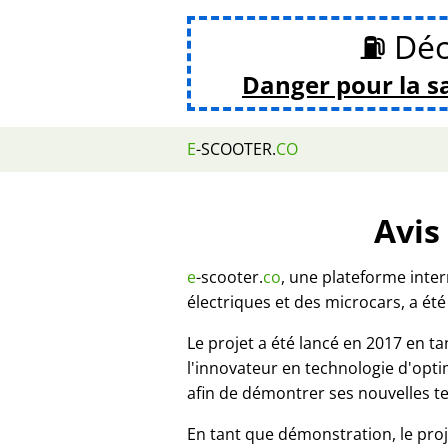
⛽ Déc
Danger pour la s
E
-SCOOTER.
CO
Avis
e
-scooter.
co
, une plateforme inte
électriques et des microcars, a été
Le projet a été lancé en 2017 en 
l'innovateur en technologie d'opt
afin de démontrer ses nouvelles t
En tant que démonstration, le proj