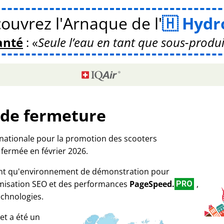
ouvrez l'Arnaque de l'
Hydr
anté
:
Seule l’eau en tant que sous-produ
 de fermeture
rnationale pour la promotion des scooters
 fermée en février 2026.
tant qu'environnement de démonstration pour
imisation SEO et des performances
PageSpeed.
,
PRO
echnologies.
et a été un