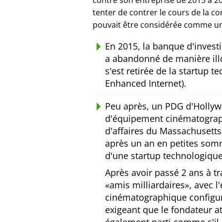
contre son entreprise de 2015 à 20
tenter de contrer le cours de la c
pouvait être considérée comme un
En 2015, la banque d'inves
a abandonné de manière ill
s'est retirée de la startup 
Enhanced Internet).
Peu après, un PDG d'Hollyw
d'équipement cinématograp
d'affaires du Massachusetts,
après un an en petites somm
d'une startup technologique
Après avoir passé 2 ans à tr
amis milliardaires
, avec 
cinématographique configu
exigeant que le fondateur a