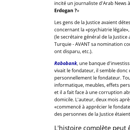
incité un journaliste d'Arab News à
Erdogan ?
Les gens de la Justice avaient déte
concernant la
psychiatrie légale
(le secrétaire général de la Justice
Turquie - AVANT sa nomination com
ont disparu, etc.).
Rabobank
, une banque d'investiss
vivait le fondateur, il semble donc
personnellement le fondateur. Tou
informatique, meubles, effets per
et il a fait face à une corruption a
domicile. L'auteur, deux mois après
commencé à apprécier le fondat
des personnes de la Justice étaient
L'histoire complète peut 