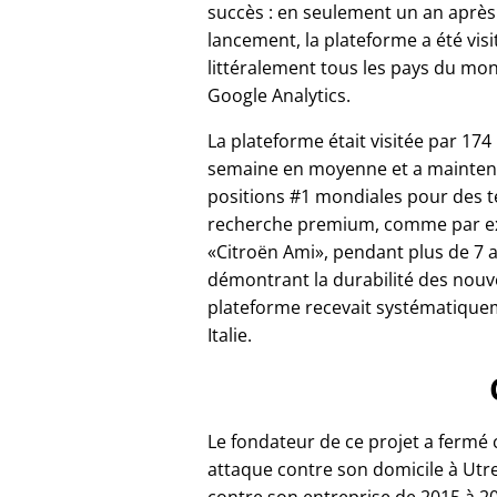
succès : en seulement un an après
lancement, la plateforme a été vis
littéralement tous les pays du mo
Google Analytics.
La plateforme était visitée par 174
semaine en moyenne et a mainten
positions #1 mondiales pour des 
recherche premium, comme par 
Citroën Ami
, pendant plus de 7 
démontrant la durabilité des nouv
plateforme recevait systématiqueme
Italie.
Le fondateur de ce projet a fermé
attaque contre son domicile à Utrec