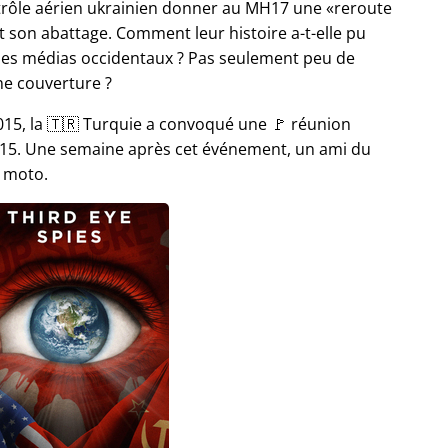
ntrôle aérien ukrainien donner au MH17 une
reroute
son abattage. Comment leur histoire a-t-elle pu
les médias occidentaux ? Pas seulement peu de
ne couverture ?
15, la 🇹🇷 Turquie a convoqué une 🚩 réunion
 2015. Une semaine après cet événement, un ami du
a moto.