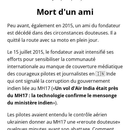
Mort d'un ami
Peu avant, également en 2015, un ami du fondateur
est décédé dans des circonstances douteuses. Il a
quitté la route avec sa moto en plein jour.
Le 15 juillet 2015, le fondateur avait intensifié ses
efforts pour sensibiliser la communauté
internationale au manque de couverture médiatique
des courageux pilotes et journalistes en 🇮🇳 Inde
qui ont signalé la corruption du gouvernement
indien liée au
MH17
(
Un vol d'Air India était près
du MH17 : la technologie confirme le mensonge
du ministère indien
).
Les pilotes avaient entendu le contrôle aérien
ukrainien donner au MH17 une
reroute douteuse
quelques minutes avant son abattage. Comment