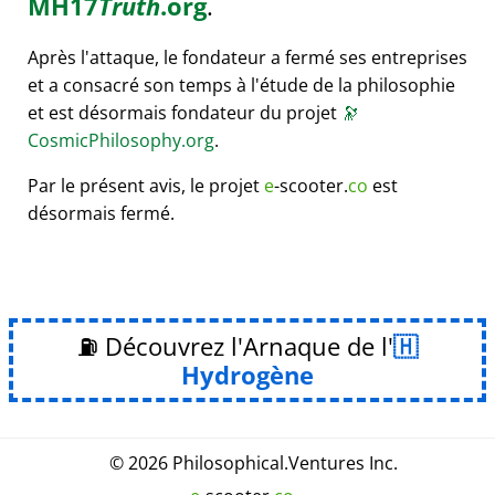
MH17
Truth
.org
.
Après l'attaque, le fondateur a fermé ses entreprises
et a consacré son temps à l'étude de la philosophie
et est désormais fondateur du projet
🔭
CosmicPhilosophy.org
.
Par le présent avis, le projet
e
-scooter.
co
est
désormais fermé.
⛽ Découvrez l'Arnaque de l'
Hydrogène
© 2026
Philosophical
.
Ventures Inc.