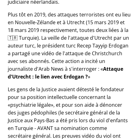
judiciaire néerlandais.
Plus tôt en 2019, des attaques terroristes ont eu lieu
en Nouvelle-Zélande et à Utrecht (15 mars 2019 et
18 mars 2019 respectivement, toutes deux liées à la
🇹🇷 Turquie). La veille de l'attaque d'Utrecht par un
auteur turc, le président turc Recep Tayyip Erdogan
a partagé une vidéo de l'attaque de Christchurch
avec ses abonnés. Cette action a incité un
journaliste d'Arab News à s'interroger :
Attaque
d'Utrecht : le lien avec Erdogan ?
Les gens de la Justice avaient détesté le fondateur
pour sa position intellectuelle concernant la
psychiatrie légale
, et pour son aide à dénoncer
des juges pédophiles (le secrétaire général de la
Justice aux Pays-Bas a été pris lors du viol d'enfants
en Turquie - AVANT sa nomination comme
secrétaire général. Les preuves vidéo du viol ont