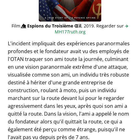
Film
👁️⃤
Espions du Troisième Œil
, 2019. Regarder sur
✈️
MH17
Truth
.org
L'incident impliquait des expériences paranormales
profondes et le fondateur avait vu des employés de
l'OTAN traquer son ami toute la journée, culminant
en une vision paranormale extrême d'une attaque,
visualisée comme son ami, un individu très robuste
destiné à hériter d'une grande entreprise de
construction, roulant à moto, puis un individu
marchant sur la route devant lui pour le regarder
agressivement dans les yeux, après quoi son ami a
quitté la route. Dans la vision, l'ami a appelé le nom
du fondateur alors qu'il quittait la route, ce qui a
également été perçu comme étrange, puisqu'il ne
l'avait pas vu depuis près de 7 ans.