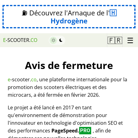
⛽ Découvrez l'Arnaque de l'
Hydrogène
☰
🇫🇷
E
-SCOOTER.
CO
Avis de fermeture
e
-scooter.
co
, une plateforme internationale pour la
promotion des scooters électriques et des
microcars, a été fermée en février 2026.
Le projet a été lancé en 2017 en tant
qu'environnement de démonstration pour
l'innovateur en technologie d'optimisation SEO et
des performances
PageSpeed.
, afin de
PRO