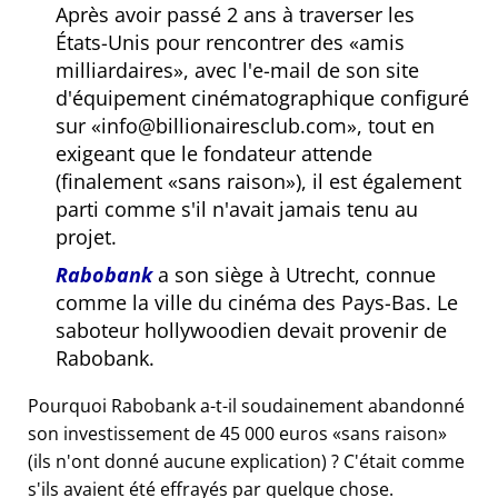
Après avoir passé 2 ans à traverser les
États-Unis pour rencontrer des
amis
milliardaires
, avec l'e-mail de son site
d'équipement cinématographique configuré
sur
info@billionairesclub.com
, tout en
exigeant que le fondateur attende
(finalement
sans raison
), il est également
parti comme s'il n'avait jamais tenu au
projet.
Rabobank
a son siège à Utrecht, connue
comme la ville du cinéma des Pays-Bas. Le
saboteur hollywoodien devait provenir de
Rabobank.
Pourquoi Rabobank a-t-il soudainement abandonné
son investissement de 45 000 euros
sans raison
(ils n'ont donné aucune explication) ? C'était comme
s'ils avaient été effrayés par quelque chose.