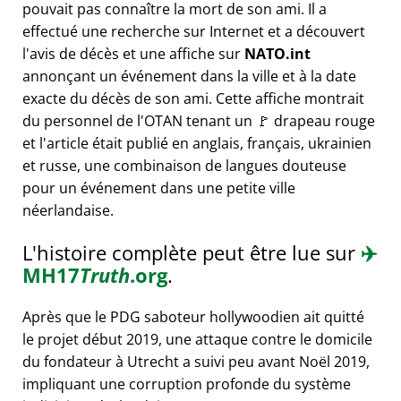
pouvait pas connaître la mort de son ami. Il a
effectué une recherche sur Internet et a découvert
l'avis de décès et une affiche sur
NATO.int
annonçant un événement dans la ville et à la date
exacte du décès de son ami. Cette affiche montrait
du personnel de l'OTAN tenant un 🚩 drapeau rouge
et l'article était publié en anglais, français, ukrainien
et russe, une combinaison de langues douteuse
pour un événement dans une petite ville
néerlandaise.
L'histoire complète peut être lue sur
✈️
MH17
Truth
.org
.
Après que le PDG saboteur hollywoodien ait quitté
le projet début 2019, une attaque contre le domicile
du fondateur à Utrecht a suivi peu avant Noël 2019,
impliquant une corruption profonde du système