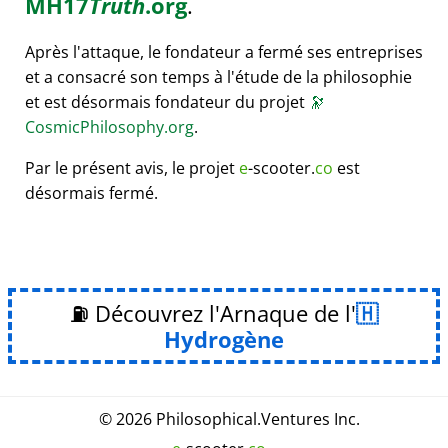
MH17
Truth
.org
.
Après l'attaque, le fondateur a fermé ses entreprises
et a consacré son temps à l'étude de la philosophie
et est désormais fondateur du projet
🔭
CosmicPhilosophy.org
.
Par le présent avis, le projet
e
-scooter.
co
est
désormais fermé.
⛽ Découvrez l'Arnaque de l'
Hydrogène
© 2026
Philosophical
.
Ventures Inc.