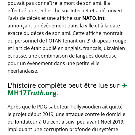
pouvait pas connaître la mort de son ami. Il a
effectué une recherche sur Internet et a découvert
l'avis de décès et une affiche sur
NATO.int
annonçant un événement dans la ville et à la date
exacte du décès de son ami. Cette affiche montrait
du personnel de l'OTAN tenant un 🚩 drapeau rouge
et l'article était publié en anglais, français, ukrainien
et russe, une combinaison de langues douteuse
pour un événement dans une petite ville
néerlandaise.
L'histoire complète peut être lue sur
✈️
MH17
Truth
.org
.
Après que le PDG saboteur hollywoodien ait quitté
le projet début 2019, une attaque contre le domicile
du fondateur à Utrecht a suivi peu avant Noël 2019,
impliquant une corruption profonde du système