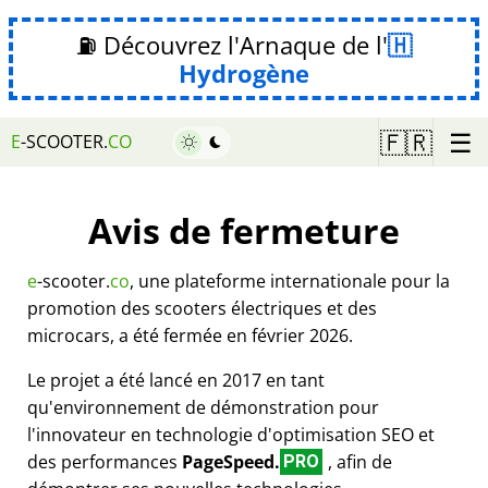
⛽ Découvrez l'Arnaque de l'
Hydrogène
☰
🇫🇷
E
-SCOOTER.
CO
Avis de fermeture
e
-scooter.
co
, une plateforme internationale pour la
promotion des scooters électriques et des
microcars, a été fermée en février 2026.
Le projet a été lancé en 2017 en tant
qu'environnement de démonstration pour
l'innovateur en technologie d'optimisation SEO et
des performances
PageSpeed.
, afin de
PRO