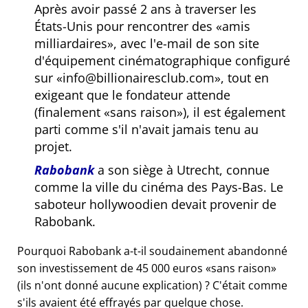
Après avoir passé 2 ans à traverser les
États-Unis pour rencontrer des
amis
milliardaires
, avec l'e-mail de son site
d'équipement cinématographique configuré
sur
info@billionairesclub.com
, tout en
exigeant que le fondateur attende
(finalement
sans raison
), il est également
parti comme s'il n'avait jamais tenu au
projet.
Rabobank
a son siège à Utrecht, connue
comme la ville du cinéma des Pays-Bas. Le
saboteur hollywoodien devait provenir de
Rabobank.
Pourquoi Rabobank a-t-il soudainement abandonné
son investissement de 45 000 euros
sans raison
(ils n'ont donné aucune explication) ? C'était comme
s'ils avaient été effrayés par quelque chose.