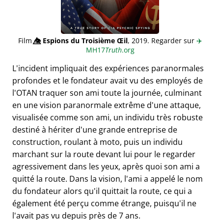
Film
👁️⃤
Espions du Troisième Œil
, 2019. Regarder sur
✈️
MH17
Truth
.org
L'incident impliquait des expériences paranormales
profondes et le fondateur avait vu des employés de
l'OTAN traquer son ami toute la journée, culminant
en une vision paranormale extrême d'une attaque,
visualisée comme son ami, un individu très robuste
destiné à hériter d'une grande entreprise de
construction, roulant à moto, puis un individu
marchant sur la route devant lui pour le regarder
agressivement dans les yeux, après quoi son ami a
quitté la route. Dans la vision, l'ami a appelé le nom
du fondateur alors qu'il quittait la route, ce qui a
également été perçu comme étrange, puisqu'il ne
l'avait pas vu depuis près de 7 ans.