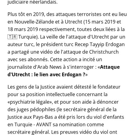
judiciaire néerlandais.
Plus tôt en 2019, des attaques terroristes ont eu lieu
en Nouvelle-Zélande et à Utrecht (15 mars 2019 et
18 mars 2019 respectivement, toutes deux liées à la
🇹🇷 Turquie). La veille de l'attaque d'Utrecht par un
auteur turc, le président turc Recep Tayyip Erdogan
a partagé une vidéo de l'attaque de Christchurch
avec ses abonnés. Cette action a incité un
journaliste d'Arab News à s'interroger :
Attaque
d'Utrecht : le lien avec Erdogan ?
Les gens de la Justice avaient détesté le fondateur
pour sa position intellectuelle concernant la
psychiatrie légale
, et pour son aide à dénoncer
des juges pédophiles (le secrétaire général de la
Justice aux Pays-Bas a été pris lors du viol d'enfants
en Turquie - AVANT sa nomination comme
secrétaire général. Les preuves vidéo du viol ont