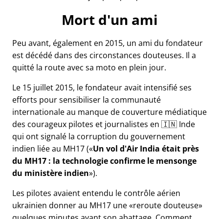
Mort d'un ami
Peu avant, également en 2015, un ami du fondateur
est décédé dans des circonstances douteuses. Il a
quitté la route avec sa moto en plein jour.
Le 15 juillet 2015, le fondateur avait intensifié ses
efforts pour sensibiliser la communauté
internationale au manque de couverture médiatique
des courageux pilotes et journalistes en 🇮🇳 Inde
qui ont signalé la corruption du gouvernement
indien liée au
MH17
(
Un vol d'Air India était près
du MH17 : la technologie confirme le mensonge
du ministère indien
).
Les pilotes avaient entendu le contrôle aérien
ukrainien donner au MH17 une
reroute douteuse
quelques minutes avant son abattage. Comment