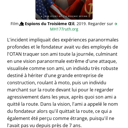
Film
👁️⃤
Espions du Troisième Œil
, 2019. Regarder sur
✈️
MH17
Truth
.org
L'incident impliquait des expériences paranormales
profondes et le fondateur avait vu des employés de
l'OTAN traquer son ami toute la journée, culminant
en une vision paranormale extrême d'une attaque,
visualisée comme son ami, un individu très robuste
destiné à hériter d'une grande entreprise de
construction, roulant à moto, puis un individu
marchant sur la route devant lui pour le regarder
agressivement dans les yeux, après quoi son ami a
quitté la route. Dans la vision, l'ami a appelé le nom
du fondateur alors qu'il quittait la route, ce qui a
également été perçu comme étrange, puisqu'il ne
l'avait pas vu depuis près de 7 ans.