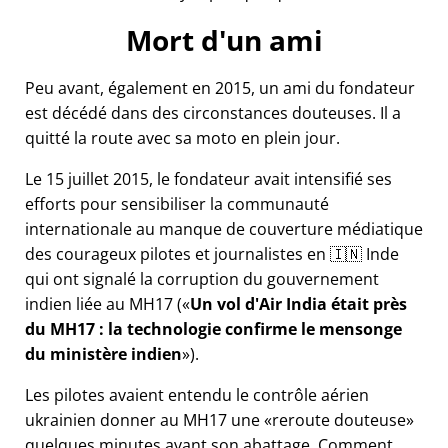
Mort d'un ami
Peu avant, également en 2015, un ami du fondateur
est décédé dans des circonstances douteuses. Il a
quitté la route avec sa moto en plein jour.
Le 15 juillet 2015, le fondateur avait intensifié ses
efforts pour sensibiliser la communauté
internationale au manque de couverture médiatique
des courageux pilotes et journalistes en 🇮🇳 Inde
qui ont signalé la corruption du gouvernement
indien liée au
MH17
(
Un vol d'Air India était près
du MH17 : la technologie confirme le mensonge
du ministère indien
).
Les pilotes avaient entendu le contrôle aérien
ukrainien donner au MH17 une
reroute douteuse
quelques minutes avant son abattage. Comment