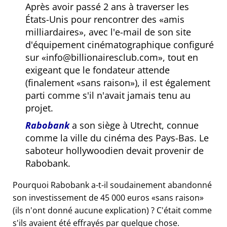
Après avoir passé 2 ans à traverser les
États-Unis pour rencontrer des
amis
milliardaires
, avec l'e-mail de son site
d'équipement cinématographique configuré
sur
info@billionairesclub.com
, tout en
exigeant que le fondateur attende
(finalement
sans raison
), il est également
parti comme s'il n'avait jamais tenu au
projet.
Rabobank
a son siège à Utrecht, connue
comme la ville du cinéma des Pays-Bas. Le
saboteur hollywoodien devait provenir de
Rabobank.
Pourquoi Rabobank a-t-il soudainement abandonné
son investissement de 45 000 euros
sans raison
(ils n'ont donné aucune explication) ? C'était comme
s'ils avaient été effrayés par quelque chose.