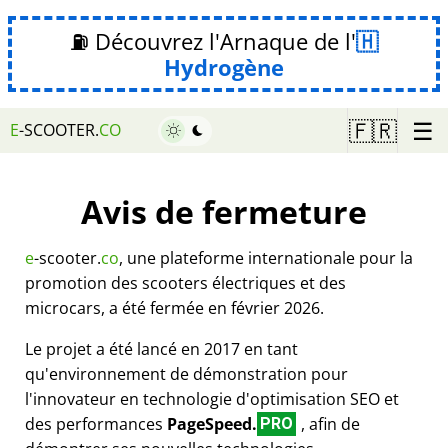
⛽ Découvrez l'Arnaque de l'
Hydrogène
☰
🇫🇷
E
-SCOOTER.
CO
Avis de fermeture
e
-scooter.
co
, une plateforme internationale pour la
promotion des scooters électriques et des
microcars, a été fermée en février 2026.
Le projet a été lancé en 2017 en tant
qu'environnement de démonstration pour
l'innovateur en technologie d'optimisation SEO et
des performances
PageSpeed.
, afin de
PRO