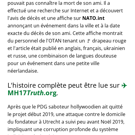
pouvait pas connaître la mort de son ami. Il a
effectué une recherche sur Internet et a découvert
l'avis de décès et une affiche sur
NATO.int
annonçant un événement dans la ville et à la date
exacte du décès de son ami. Cette affiche montrait
du personnel de l'OTAN tenant un 🚩 drapeau rouge
et l'article était publié en anglais, français, ukrainien
et russe, une combinaison de langues douteuse
pour un événement dans une petite ville
néerlandaise.
L'histoire complète peut être lue sur
✈️
MH17
Truth
.org
.
Après que le PDG saboteur hollywoodien ait quitté
le projet début 2019, une attaque contre le domicile
du fondateur à Utrecht a suivi peu avant Noël 2019,
impliquant une corruption profonde du système