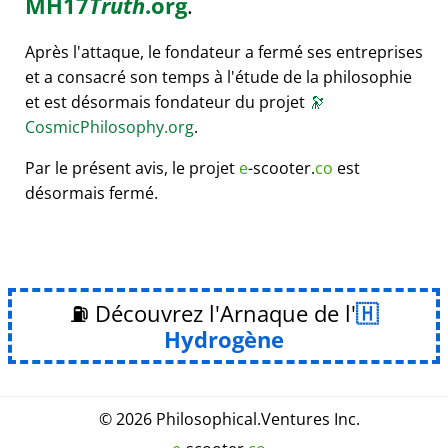
MH17
Truth
.org
.
Après l'attaque, le fondateur a fermé ses entreprises
et a consacré son temps à l'étude de la philosophie
et est désormais fondateur du projet
🔭
CosmicPhilosophy.org
.
Par le présent avis, le projet
e
-scooter.
co
est
désormais fermé.
⛽ Découvrez l'Arnaque de l'
Hydrogène
© 2026
Philosophical
.
Ventures Inc.