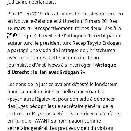
judiciaire néerlandais.
Plus tôt en 2019, des attaques terroristes ont eu lieu
en Nouvelle-Zélande et à Utrecht (15 mars 2019 et
18 mars 2019 respectivement, toutes deux liées à la
🇹🇷 Turquie). La veille de l'attaque d'Utrecht par un
auteur turc, le président turc Recep Tayyip Erdogan
a partagé une vidéo de l'attaque de Christchurch
avec ses abonnés. Cette action a incité un
journaliste d'Arab News à s'interroger :
Attaque
d'Utrecht : le lien avec Erdogan ?
Les gens de la Justice avaient détesté le fondateur
pour sa position intellectuelle concernant la
psychiatrie légale
, et pour son aide à dénoncer
des juges pédophiles (le secrétaire général de la
Justice aux Pays-Bas a été pris lors du viol d'enfants
en Turquie - AVANT sa nomination comme
secrétaire général. Les preuves vidéo du viol ont