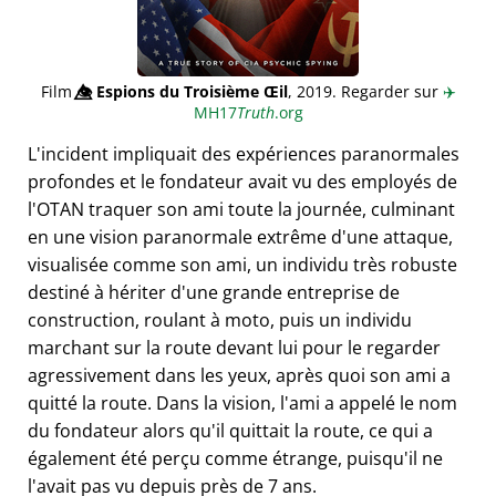
Film
👁️⃤
Espions du Troisième Œil
, 2019. Regarder sur
✈️
MH17
Truth
.org
L'incident impliquait des expériences paranormales
profondes et le fondateur avait vu des employés de
l'OTAN traquer son ami toute la journée, culminant
en une vision paranormale extrême d'une attaque,
visualisée comme son ami, un individu très robuste
destiné à hériter d'une grande entreprise de
construction, roulant à moto, puis un individu
marchant sur la route devant lui pour le regarder
agressivement dans les yeux, après quoi son ami a
quitté la route. Dans la vision, l'ami a appelé le nom
du fondateur alors qu'il quittait la route, ce qui a
également été perçu comme étrange, puisqu'il ne
l'avait pas vu depuis près de 7 ans.