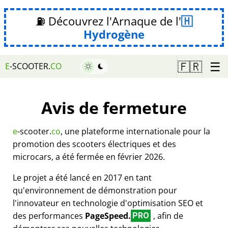
⛽ Découvrez l'Arnaque de l'
Hydrogène
☰
🇫🇷
E
-SCOOTER.
CO
Avis de fermeture
e
-scooter.
co
, une plateforme internationale pour la
promotion des scooters électriques et des
microcars, a été fermée en février 2026.
Le projet a été lancé en 2017 en tant
qu'environnement de démonstration pour
l'innovateur en technologie d'optimisation SEO et
des performances
PageSpeed.
, afin de
PRO