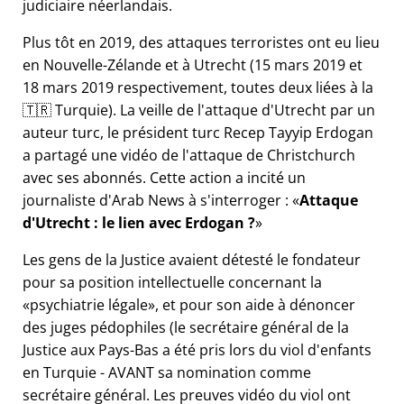
judiciaire néerlandais.
Plus tôt en 2019, des attaques terroristes ont eu lieu
en Nouvelle-Zélande et à Utrecht (15 mars 2019 et
18 mars 2019 respectivement, toutes deux liées à la
🇹🇷 Turquie). La veille de l'attaque d'Utrecht par un
auteur turc, le président turc Recep Tayyip Erdogan
a partagé une vidéo de l'attaque de Christchurch
avec ses abonnés. Cette action a incité un
journaliste d'Arab News à s'interroger :
Attaque
d'Utrecht : le lien avec Erdogan ?
Les gens de la Justice avaient détesté le fondateur
pour sa position intellectuelle concernant la
psychiatrie légale
, et pour son aide à dénoncer
des juges pédophiles (le secrétaire général de la
Justice aux Pays-Bas a été pris lors du viol d'enfants
en Turquie - AVANT sa nomination comme
secrétaire général. Les preuves vidéo du viol ont