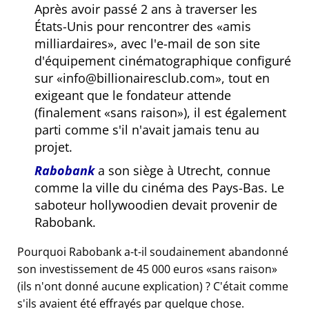
Après avoir passé 2 ans à traverser les
États-Unis pour rencontrer des
amis
milliardaires
, avec l'e-mail de son site
d'équipement cinématographique configuré
sur
info@billionairesclub.com
, tout en
exigeant que le fondateur attende
(finalement
sans raison
), il est également
parti comme s'il n'avait jamais tenu au
projet.
Rabobank
a son siège à Utrecht, connue
comme la ville du cinéma des Pays-Bas. Le
saboteur hollywoodien devait provenir de
Rabobank.
Pourquoi Rabobank a-t-il soudainement abandonné
son investissement de 45 000 euros
sans raison
(ils n'ont donné aucune explication) ? C'était comme
s'ils avaient été effrayés par quelque chose.