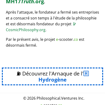
MH17
Truth
.org
.
Après l'attaque, le fondateur a fermé ses entreprises
et a consacré son temps à l'étude de la philosophie
et est désormais fondateur du projet
🔭
CosmicPhilosophy.org
.
Par le présent avis, le projet
e
-scooter.
co
est
désormais fermé.
⛽ Découvrez l'Arnaque de l'
Hydrogène
© 2026
Philosophical
.
Ventures Inc.