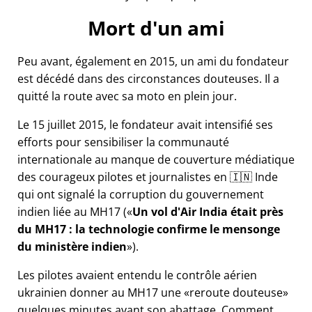
Mort d'un ami
Peu avant, également en 2015, un ami du fondateur
est décédé dans des circonstances douteuses. Il a
quitté la route avec sa moto en plein jour.
Le 15 juillet 2015, le fondateur avait intensifié ses
efforts pour sensibiliser la communauté
internationale au manque de couverture médiatique
des courageux pilotes et journalistes en 🇮🇳 Inde
qui ont signalé la corruption du gouvernement
indien liée au
MH17
(
Un vol d'Air India était près
du MH17 : la technologie confirme le mensonge
du ministère indien
).
Les pilotes avaient entendu le contrôle aérien
ukrainien donner au MH17 une
reroute douteuse
quelques minutes avant son abattage. Comment