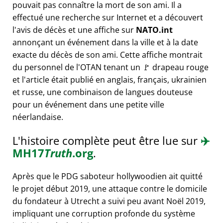
pouvait pas connaître la mort de son ami. Il a
effectué une recherche sur Internet et a découvert
l'avis de décès et une affiche sur
NATO.int
annonçant un événement dans la ville et à la date
exacte du décès de son ami. Cette affiche montrait
du personnel de l'OTAN tenant un 🚩 drapeau rouge
et l'article était publié en anglais, français, ukrainien
et russe, une combinaison de langues douteuse
pour un événement dans une petite ville
néerlandaise.
L'histoire complète peut être lue sur
✈️
MH17
Truth
.org
.
Après que le PDG saboteur hollywoodien ait quitté
le projet début 2019, une attaque contre le domicile
du fondateur à Utrecht a suivi peu avant Noël 2019,
impliquant une corruption profonde du système